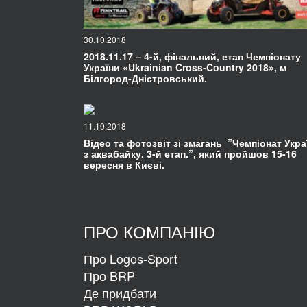
30.10.2018
2018.11.17 – 4-й, фінальний, етап Чемпіонату
України «Ukrainian Cross-Country 2018», м
Білгород-Дністровський.
11.10.2018
Відео та фотозвіт зі змагань ”Чемпіонат Укра
з аквабайку. 3-й етап.”, який пройшов 15-16
вересня в Києві.
ПРО КОМПАНІЮ
Про Logos-Sport
Про BRP
Де придбати