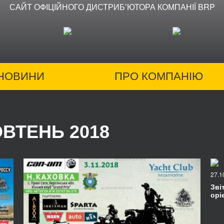
САЙТ ОФІЦІЙНОГО ДИСТРИБʼЮТОРА КОМПАНІЇ BRP
НОВИНИ
ПРО КОМПАНІЮ
ОВТЕНЬ 2018
27.1
Зві
орі