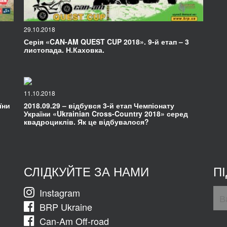
29.10.2018
Серія «CAN-AM QUEST CUP 2018». 9-й етап – 3
листопада. Н.Каховка.
11.10.2018
їни
2018.09.29 – відбувся 3-й етап Чемпіонату
України «Ukrainian Cross-Country 2018» серед
квадроциклів. Як це відбувалося?
СЛІДКУЙТЕ ЗА НАМИ
П
Instagram
BRP Ukraine
Can-Am Off-road