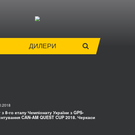
ДИЛЕРИ
0.2018
т з 8-го етапу Чемпіонату України з GPS-
єнтування CAN-AM QUEST CUP 2018. Черкаси