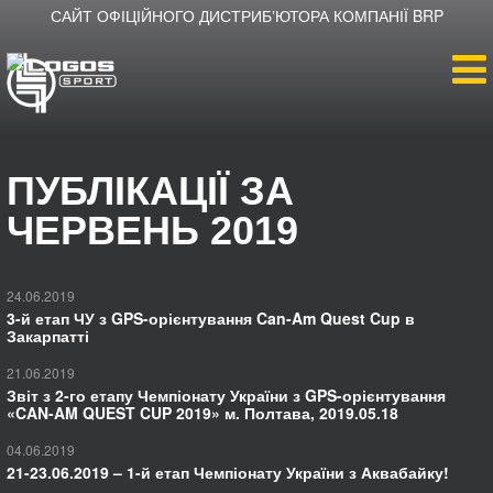
САЙТ ОФІЦІЙНОГО ДИСТРИБʼЮТОРА КОМПАНІЇ BRP
Головна
ПУБЛІКАЦІЇ ЗА
Продукція
ЧЕРВЕНЬ 2019
Новини
24.06.2019
3-й етап ЧУ з GPS-орієнтування Can-Am Quest Cup в
Про компанію
Закарпатті
21.06.2019
Дилери
Звіт з 2-го етапу Чемпіонату України з GPS-орієнтування
«CAN-AM QUEST CUP 2019» м. Полтава, 2019.05.18
04.06.2019
21-23.06.2019 – 1-й етап Чемпіонату України з Аквабайку!