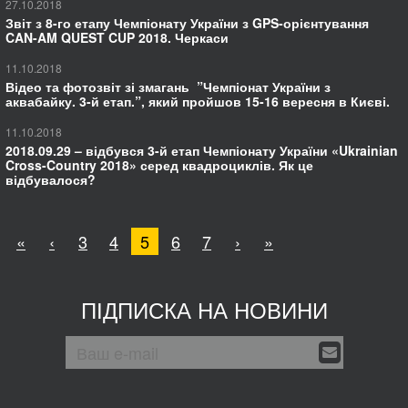
27.10.2018
Звіт з 8-го етапу Чемпіонату України з GPS-орієнтування
CAN-AM QUEST CUP 2018. Черкаси
11.10.2018
Відео та фотозвіт зі змагань ”Чемпіонат України з
аквабайку. 3-й етап.”, який пройшов 15-16 вересня в Києві.
11.10.2018
2018.09.29 – відбувся 3-й етап Чемпіонату України «Ukrainian
Cross-Country 2018» серед квадроциклів. Як це
відбувалося?
«
‹
3
4
5
6
7
›
»
ПІДПИСКА НА НОВИНИ