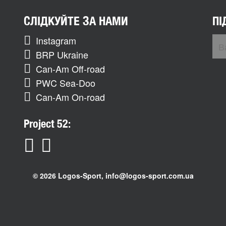
СЛІДКУЙТЕ ЗА НАМИ
ПІ
Instagram
BRP Ukraine
Can-Am Off-road
PWC Sea-Doo
Can-Am On-road
Project 52:
© 2026 Logos-Sport,
info@logos-sport.com.ua