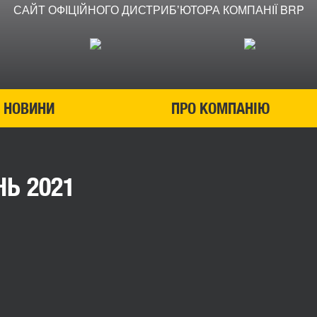
САЙТ ОФІЦІЙНОГО ДИСТРИБʼЮТОРА КОМПАНІЇ BRP
НОВИНИ
ПРО КОМПАНІЮ
НЬ 2021