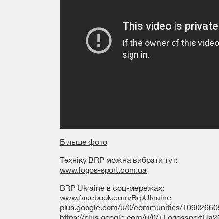
Більше фото
Техніку BRP можна вибрати тут:
www.logos-sport.com.ua
BRP Ukraine в соц-мережах:
www.facebook.com/BrpUkraine
plus.google.com/u/0/communities/1090266
https://plus.google.com/u/0/+LogossportUa2