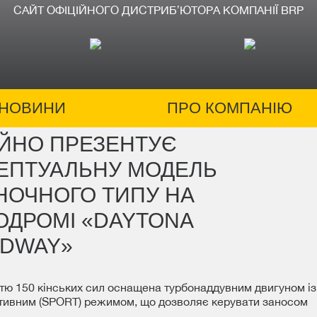
САЙТ ОФІЦІЙНОГО ДИСТРИБʼЮТОРА КОМПАНІЇ BRP
НОВИНИ
ПРО КОМПАНІЮ
ІЙНО ПРЕЗЕНТУЄ
ЕПТУАЛЬНУ МОДЕЛЬ
НОЧНОГО ТИПУ НА
ОДРОМІ «DAYTONA
EDWAY»
тю 150 кінських сил оснащена турбонаддувним двигуном із
ртивним (SPORT) режимом, що дозволяє керувати заносом