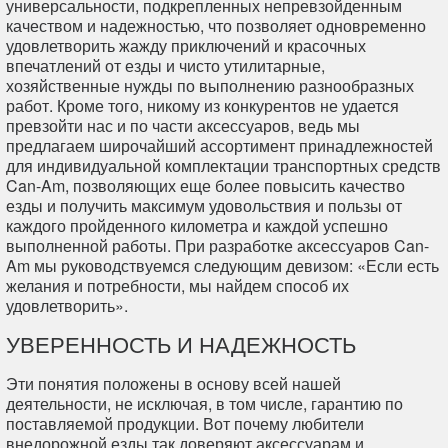
универсальности, подкрепленных непревзойденным
качеством и надежностью, что позволяет одновременно
удовлетворить жажду приключений и красочных
впечатлений от езды и чисто утилитарные,
хозяйственные нужды по выполнению разнообразных
работ. Кроме того, никому из конкурентов не удается
превзойти нас и по части аксессуаров, ведь мы
предлагаем широчайший ассортимент принадлежностей
для индивидуальной комплектации транспортных средств
Can-Am, позволяющих еще более повысить качество
езды и получить максимум удовольствия и пользы от
каждого пройденного километра и каждой успешно
выполненной работы. При разработке аксессуаров Can-
Am мы руководствуемся следующим девизом: «Если есть
желания и потребности, мы найдем способ их
удовлетворить».
УВЕРЕННОСТЬ И НАДЕЖНОСТЬ
Эти понятия положены в основу всей нашей
деятельности, не исключая, в том числе, гарантию по
поставляемой продукции. Вот почему любители
внедорожной езды так доверяют аксессуарам и