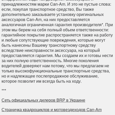
принадлежностям марки Can-Am. И это не пустые слова:
если, покупая транспортное средство, Вы также
дополнительно заказываете установку оригинальных
аксессуаров Can-Am, на них предоставляется
аналогичная ограниченная гарантия производителя*. При
этом мы берем на себя полный объем ответственности:
гарантийное покрытие распространяется также на работу
и любые сопутствующие повреждения, которые могут
быть нанесены Вашему транспортному средству
вследствие неисправности аксессуара, на который
предоставляется гарантия. Мы создаем их и готовы нести
за них полную ответственность. Многие поколения
водителей доверяют нам потому, что мы предлагаем не
только высокофункциональные транспортные средства,
но и надлежащее послепродажное обслуживание,
которое позволит им всегда быть на ходу.
***
Сеть официальных дилеров BRP в Украине
Страничка квадроциклов и мотовездеходов Can-Am