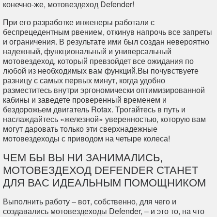
конечно-же, мотовездеход Defender!
При его разработке инженеры работали с
беспрецедентным рвением, откинув напрочь все запреты
и ограничения. В результате ими был создан невероятно
надежный, функциональный и универсальный
мотовездеход, который превзойдет все ожидания по
любой из необходимых вам функций.Вы почувствуете
разницу с самых первых минут, когда удобно
разместитесь внутри эргономически оптимизированной
кабины и заведете проверенный временем и
бездорожьем двигатель Rotax. Трогайтесь в путь и
наслаждайтесь «железной» уверенностью, которую вам
могут даровать только эти сверхнадежные
мотовездеходы с приводом на четыре колеса!
ЧЕМ БЫ ВЫ НИ ЗАНИМАЛИСЬ,
МОТОВЕЗДЕХОД DEFENDER СТАНЕТ
ДЛЯ ВАС ИДЕАЛЬНЫМ ПОМОЩНИКОМ
Выполнить работу – вот, собственно, для чего и
создавались мотовездеходы Defender, – и это то, на что