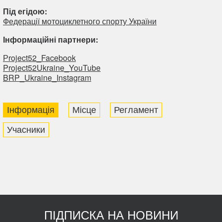
Під егідою:
Федерації мотоциклетного спорту України
Інформаційні партнери:
Рroject52_Facebook
Project52Ukraine_YouTube
BRP_Ukraine_Instagram
Інформація
Місце
Регламент
Учасники
ПІДПИСКА НА НОВИНИ