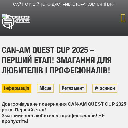
САЙТ ОФІЦІЙНОГО ДИСТРИБʼЮТОРА КОМПАНІЇ BRP
Головна
CAN-AM QUEST CUP 2025 –
Продукція
ПЕРШИЙ ЕТАП! ЗМАГАННЯ ДЛЯ
Новини
ЛЮБИТЕЛІВ І ПРОФЕСІОНАЛІВ!
Про компанію
Інформація
Місце
Регламент
Учасники
Дилери
Довгоочікуване повернення CAN-AM QUEST CUP 2025
року! Перший етап!
Змагання для любителів і професіоналів! НЕ
пропустіть!