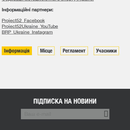
Інформаційні партнери:
Рroject52_Facebook
Project52Ukraine_YouTube
BRP_Ukraine_Instagram
Інформація
Місце
Регламент
Учасники
ПІДПИСКА НА НОВИНИ