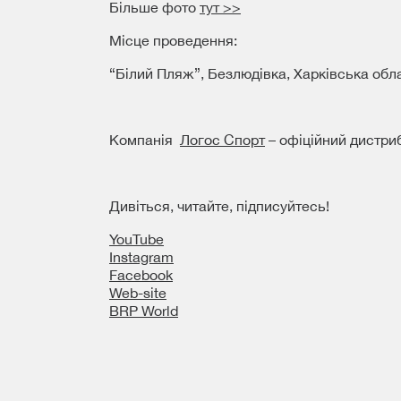
Більше фото
тут >>
Місце проведення:
“Білий Пляж”, Безлюдівка, Харківська обл
Компанія
Логос Спорт
– офіційний дистриб
Дивіться, читайте, підписуйтесь!
YouTube
Instagram
Facebook
Web-site
BRP World