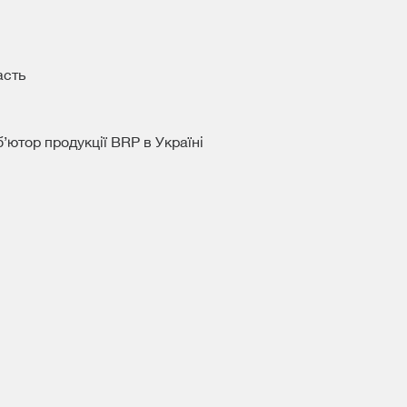
асть
’ютор продукції BRP в Україні