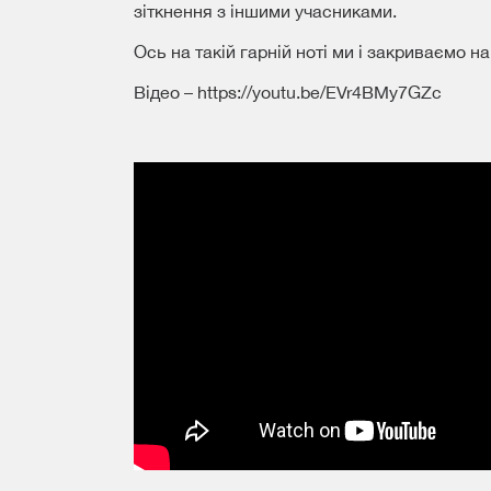
зіткнення з іншими учасниками.
Ось на такій гарній ноті ми і закриваємо на
Відео – https://youtu.be/EVr4BMy7GZc