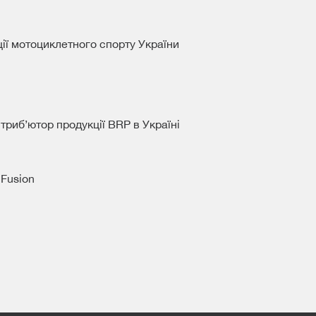
ії мотоциклетного спорту України
риб’ютор продукції BRP в Україні
 Fusion