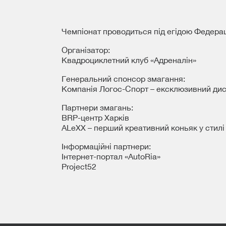
Чемпіонат проводиться під егідою Федерац
Організатор:
Квадроциклетний клуб «Адреналін»
Генеральний спонсор змагання:
Компанія Логос-Спорт – ексклюзивний дист
Партнери змагань:
BRP-центр Харків
ALeXX – перший креативний коньяк у стилі
Інформаційні партнери:
Інтернет-портал «AutoRia»
Рroject52