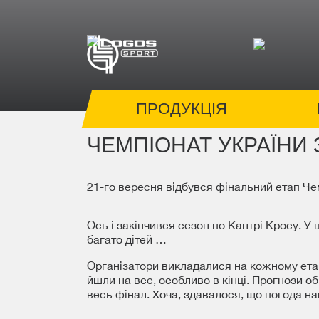
ПРОДУКЦІЯ
ЧЕМПІОНАТ УКРАЇНИ З
21-го вересня відбувся фінальний етап Чем
Ось і закінчився сезон по Кантрі Кросу. У
багато дітей …
Організатори викладалися на кожному етапі
йшли на все, особливо в кінці. Прогнози 
весь фінал. Хоча, здавалося, що погода н