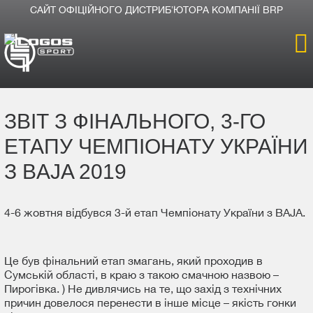
САЙТ ОФІЦІЙНОГО ДИСТРИБʼЮТОРА КОМПАНІЇ BRP
Головна
ЗВІТ З ФІНАЛЬНОГО, 3-ГО
Продукція
ЕТАПУ ЧЕМПІОНАТУ УКРАЇНИ
Новини
З BAJA 2019
Про компанію
4-6 жовтня відбувся 3-й етап Чемпіонату України з BAJA.
Дилери
Це був фінальний етап змагань, який проходив в
Сумській області, в краю з такою смачною назвою –
Пирогівка. ) Не дивлячись на те, що захід з технічних
причин довелося перенести в інше місце – якість гонки