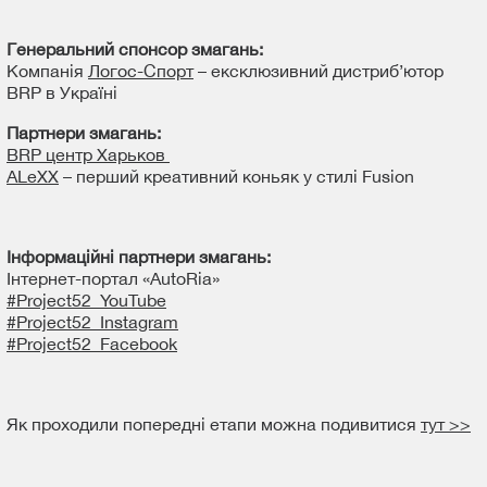
Генеральний спонсор змагань:
Компанія
Логос-Спорт
– ексклюзивний дистриб’ютор
BRP в Україні
Партнери змагань
:
BRP центр Харьков
ALeXX
– перший креативний коньяк у стилі Fusion
Інформаційні партнери змагань:
Інтернет-портал «AutoRia»
#Project52_YouTube
#Project52_Instagram
#Project52_Facebook
Як проходили попередні етапи можна подивитися
тут >>