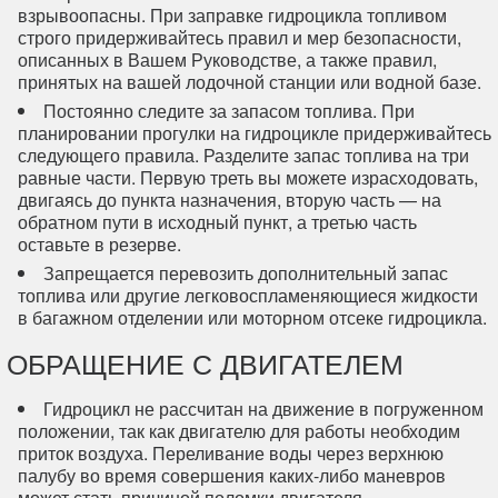
взрывоопасны. При заправке гидроцикла топливом
строго придерживайтесь правил и мер безопасности,
описанных в Вашем Руководстве, а также правил,
принятых на вашей лодочной станции или водной базе.
Постоянно следите за запасом топлива. При
планировании прогулки на гидроцикле придерживайтесь
следующего правила. Разделите запас топлива на три
равные части. Первую треть вы можете израсходовать,
двигаясь до пункта назначения, вторую часть — на
обратном пути в исходный пункт, а третью часть
оставьте в резерве.
Запрещается перевозить дополнительный запас
топлива или другие легковоспламеняющиеся жидкости
в багажном отделении или моторном отсеке гидроцикла.
ОБРАЩЕНИЕ С ДВИГАТЕЛЕМ
Гидроцикл не рассчитан на движение в погруженном
положении, так как двигателю для работы необходим
приток воздуха. Переливание воды через верхнюю
палубу во время совершения каких-либо маневров
может стать причиной поломки двигателя.