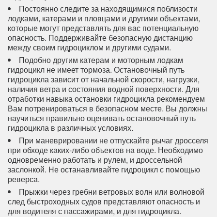
Постоянно следите за находящимися поблизости
лодками, катерами и пловцами и другими объектами,
которые могут представлять для вас потенциальную
опасность. Поддерживайте безопасную дистанцию
между своим гидроциклом и другими судами.
Подобно другим катерам и моторным лодкам
гидроцикл не имеет тормоза. Остановочный путь
гидроцикла зависит от начальной скорости, нагрузки,
наличия ветра и состояния водной поверхности. Для
отработки навыка остановки гидроцикла рекомендуем
Вам потренироваться в безопасном месте. Вы должны
научиться правильно оценивать остановочный путь
гидроцикла в различных условиях.
При маневрировании не отпускайте рычаг дросселя
при обходе каких-либо объектов на воде. Необходимо
одновременно работать и рулем, и дроссельной
заслонкой. Не останавливайте гидроцикл с помощью
реверса.
Прыжки через гребни ветровых волн или волновой
след быстроходных судов представляют опасность и
для водителя с пассажирами, и для гидроцикла.