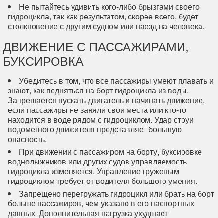
Не пытайтесь удивить кого-либо брызгами своего
гидроцикла, так как результатом, скорее всего, будет
столкновение с другим судном или наезд на человека.
ДВИЖЕНИЕ С ПАССАЖИРАМИ,
БУКСИРОВКА
Убедитесь в том, что все пассажиры умеют плавать и
знают, как подняться на борт гидроцикла из воды.
Запрещается пускать двигатель и начинать движение,
если пассажиры не заняли свои места или кто-то
находится в воде рядом с гидроциклом. Удар струи
водометного движителя представляет большую
опасность.
При движении с пассажиром на борту, буксировке
воднолыжников или других судов управляемость
гидроцикла изменяется. Управление груженым
гидроциклом требует от водителя большого умения.
Запрещено перегружать гидроцикл или брать на борт
больше пассажиров, чем указано в его паспортных
данных. Дополнительная нагрузка ухудшает