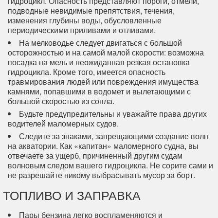
гидроцикл. Опасность представляют пороги, отмели,
подводные невидимые препятствия, течения,
изменения глубины воды, обусловленные
периодическими приливами и отливами.
На мелководье следует двигаться с большой
осторожностью и на самой малой скорости: возможна
посадка на мель и неожиданная резкая остановка
гидроцикла. Кроме того, имеется опасность
травмирования людей или повреждения имущества
камнями, попавшими в водомет и вылетающими с
большой скоростью из сопла.
Будьте предупредительны и уважайте права других
водителей маломерных судов.
Следите за знаками, запрещающими создание волн
на акватории. Как «капитан» маломерного судна, вы
отвечаете за ущерб, причиненный другим судам
волновым следом вашего гидроцикла. Не сорите сами и
не разрешайте никому выбрасывать мусор за борт.
ТОПЛИВО И ЗАПРАВКА
Пары бензина легко воспламеняются и