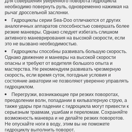
Для совершения уверенного поворота гидроцикла
необходимо повернуть руль, одновременно нажимая на
рычаг дроссельной заслонки.
Гидроциклы серии Sea-Doo отличаются от других
аналогичных аппаратов способностью совершать более
резкие маневры. Однако следует избегать слишком
активного маневрирования на высокой скорости, если
это не вызвано необходимостью.
Гидроциклы способны развивать большую скорость.
Однако движение и маневры на высокой скорости
опасны и требуют от водителя большого опыта и
мастерства. Не рекомендуем развивать чрезмерную
скорость, если время суток, погодные условия и
состояние акватории не позволяют уверенно управлять
гидроциклом.
Перегрузки, возникающие при резких поворотах,
преодолении волн, попадании в кильватерную струю, а
также удары при падении с гидроцикла могут привести к
серьезным травмам, ушибам и переломам. Сохраняйте
возможность маневра и не делайте резких поворотов.
Не опускайте ноги в воду, этим вы не поможете
гидроциклу выполнить поворот.