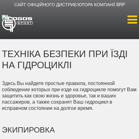
САЙТ ОФІЦІЙНОГО ДИСТРИБʼЮТОРА КОМПАНІЇ BRP
Головна
ТЕХНІКА БЕЗПЕКИ ПРИ ЇЗДІ
Продукція
НА ГІДРОЦИКЛІ
Новини
Здесь Вы найдете простые правила, постоянной
соблюдение которых при езде на гидроцикле помогут Вам
Про компанію
защитить как свою жизнь и здоровье, так и ваших
пассажиров, а также сохранят Ваш гидроцикл в
исправном состоянии на долгое время.
Дилери
ЭКИПИРОВКА